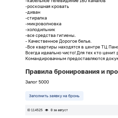
-кабельное телевидиние 180 каналов
-роскошная кровать
-диван
-стиралка
-микроволновка
-холодильник
-все средства гигиены.
- Качественное Дорогое белье.
-Все квартиры находятся в центре ТЦ Пан
Всегда идеально чисто! Для тех кто ценит
Командировачным предоставляются докум
Правила бронирования и пр
Залог 5000
Заполнить заявку на бронь
ID 114525
8 за август