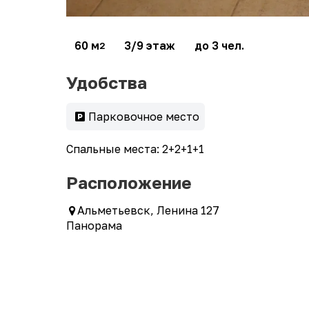
60 м
3/9 этаж
до 3 чел.
2
Удобства
Парковочное место
Спальные места: 2+2+1+1
Расположение
Альметьевск, Ленина 127
Панорама