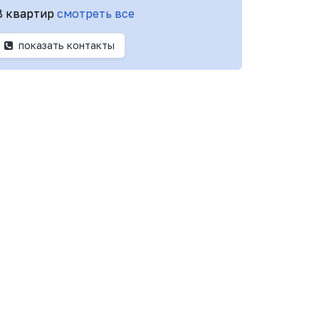
8 квартир
смотреть все
показать контакты