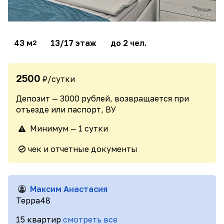
43 м
13/17 этаж
до 2 чел.
2
2500
₽/сутки
Депозит — 3000 рублей, возвращается при
отъезде или паспорт, ВУ
Минимум — 1 сутки
чек и отчетные документы
Максим Анастасия
Терра48
15 квартир
смотреть все