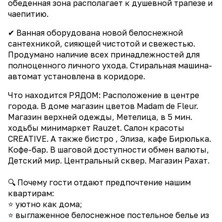
обеденная зона располагает к душевной трапезе и
чаепитию.
✔ Ванная оборудована новой белоснежной
сантехникой, сияющей чистотой и свежестью.
Продумано наличие всех принадлежностей для
полноценного личного ухода. Стиральная машина-
автомат установлена в коридоре.
Что находится РЯДОМ: Расположение в центре
города. В доме магазин цветов Madam de Fleur.
Магазин верхней одежды, Метелица, в 5 мин.
ходьбы минимаркет Rauzet. Салон красоты
CREATIVE. А также бистро , Элиза, кафе Бирюлька.
Кофе-бар. В шаговой доступности обмен валюты,
Детский мир. Центральный сквер. Магазин Рахат.
🔍 Почему гости отдают предпочтение нашим
квартирам:
⭐ уютно как дома;
⭐ выглаженное белоснежное постельное белье из