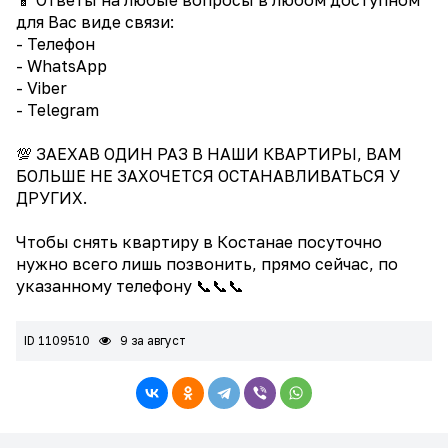
для Вас виде связи:
- Телефон
- WhatsApp
- Viber
- Telegram
💯 ЗАЕХАВ ОДИН РАЗ В НАШИ КВАРТИРЫ, ВАМ
БОЛЬШЕ НЕ ЗАХОЧЕТСЯ ОСТАНАВЛИВАТЬСЯ У
ДРУГИХ.
Чтобы снять квартиру в Костанае посуточно
нужно всего лишь позвонить, прямо сейчас, по
указанному телефону 📞📞📞
ID 1109510
9 за август