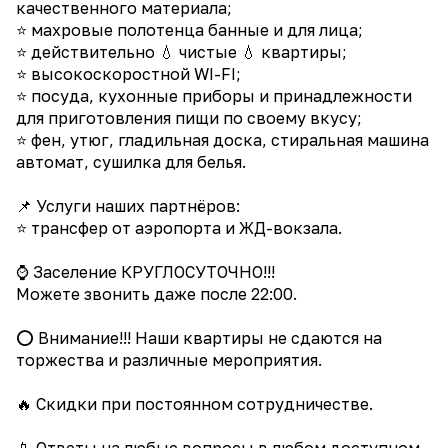
качественного материала;
⭐ махровые полотенца банные и для лица;
⭐ действительно 💧 чистые 💧 квартиры;
⭐ высокоскоростной WI-FI;
⭐ посуда, кухонные приборы и принадлежности
для приготовления пищи по своему вкусу;
⭐ фен, утюг, гладильная доска, стиральная машина
автомат, сушилка для белья.
📌 Услуги наших партнёров:
⭐ трансфер от аэропорта и ЖД-вокзала.
⌚ Заселение КРУГЛОСУТОЧНО!!!
Можете звонить даже после 22:00.
⭕ Внимание!!! Наши квартиры не сдаются на
торжества и различные мероприятия.
🔥 Скидки при постоянном сотрудничестве.
📱 Ответы на любые вопросы в любом доступном