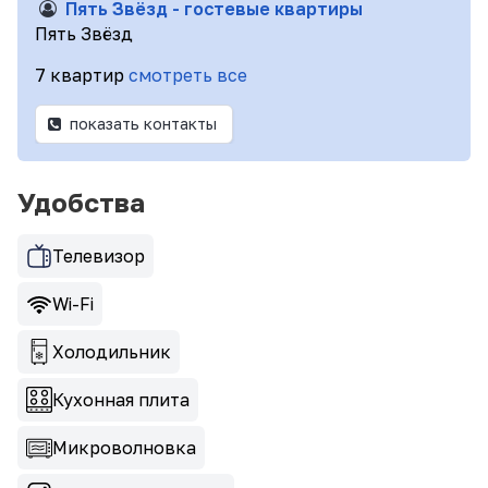
Пять Звёзд - гостевые квартиры
Пять Звёзд
7 квартир
смотреть все
показать контакты
Удобства
Телевизор
Wi-Fi
Холодильник
Кухонная плита
Микроволновка