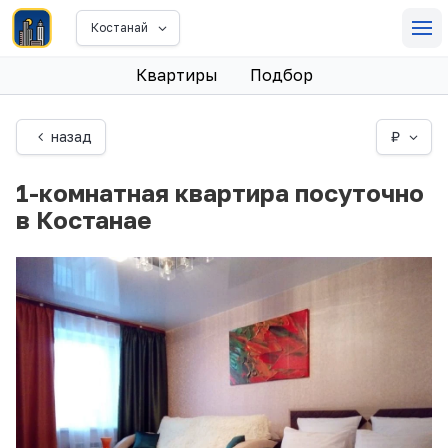
Костанай
Квартиры
Подбор
назад
₽
1-комнатная квартира посуточно
в Костанае