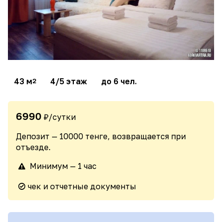
43 м
4/5 этаж
до 6 чел.
2
6990
₽/сутки
Депозит — 10000 тенге, возвращается при
отъезде.
Минимум — 1 час
чек и отчетные документы