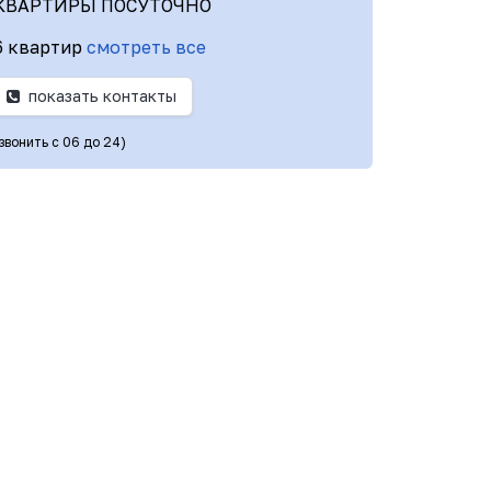
КВАРТИРЫ ПОСУТОЧНО
6 квартир
смотреть все
показать контакты
(звонить с 06 до 24)