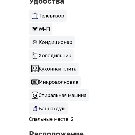
Удобства
Телевизор
Wi-Fi
Кондиционер
Холодильник
Кухонная плита
Микроволновка
Стиральная машина
Ванна/душ
Спальные места: 2
Расположение