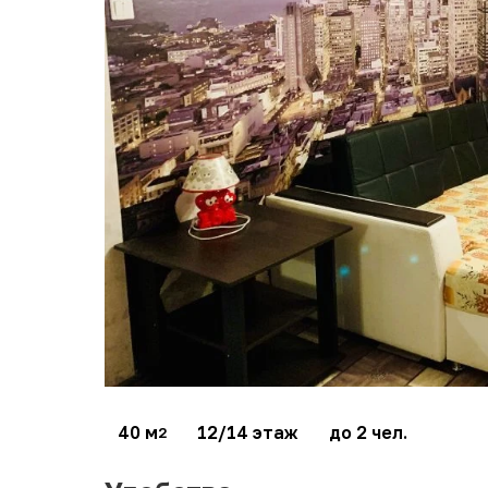
40 м
12/14 этаж
до 2 чел.
2