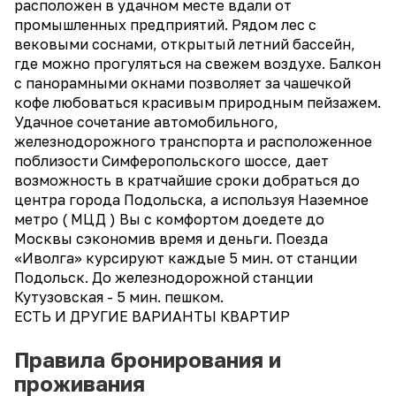
расположен в удачном месте вдали от
промышленных предприятий. Рядом лес с
вековыми соснами, открытый летний бассейн,
где можно прогуляться на свежем воздухе. Балкон
с панорамными окнами позволяет за чашечкой
кофе любоваться красивым природным пейзажем.
Удачное сочетание автомобильного,
железнодорожного транспорта и расположенное
поблизости Симферопольского шоссе, дает
возможность в кратчайшие сроки добраться до
центра города Подольска, а используя Наземное
метро ( МЦД ) Вы с комфортом доедете до
Москвы сэкономив время и деньги. Поезда
«Иволга» курсируют каждые 5 мин. от станции
Подольск. До железнодорожной станции
Кутузовская - 5 мин. пешком.
ЕСТЬ И ДРУГИЕ ВАРИАНТЫ КВАРТИР
Правила бронирования и
проживания