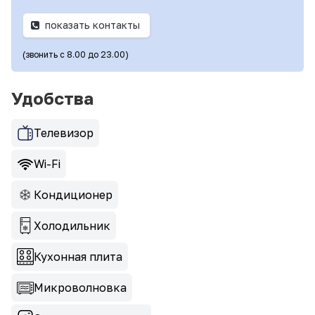
показать контакты
(звонить с 8.00 до 23.00)
Удобства
Телевизор
Wi-Fi
Кондиционер
Холодильник
Кухонная плита
Микроволновка