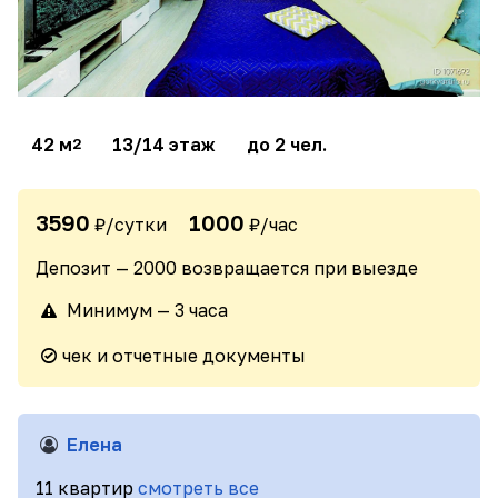
42 м
13/14 этаж
до 2 чел.
2
3590
1000
₽/сутки
₽/час
Депозит — 2000 возвращается при выезде
Минимум — 3 часа
чек и отчетные документы
Елена
11 квартир
смотреть все