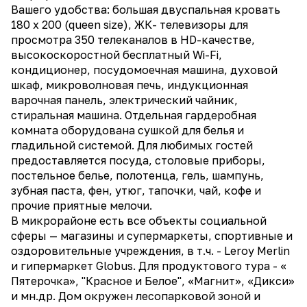
Вашего удобства: большая двуспальная кровать
180 х 200 (queen size), ЖК- телевизоры для
просмотра 350 телеканалов в HD-качестве,
высокоскоростной бесплатный Wi-Fi,
кондиционер, посудомоечная машина, духовой
шкаф, микроволновая печь, индукционная
варочная панель, электрический чайник,
стиральная машина. Отдельная гардеробная
комната оборудована сушкой для белья и
гладильной системой. Для любимых гостей
предоставляется посуда, столовые приборы,
постельное белье, полотенца, гель, шампунь,
зубная паста, фен, утюг, тапочки, чай, кофе и
прочие приятные мелочи.
В микрорайоне есть все объекты социальной
сферы — магазины и супермаркеты, спортивные и
оздоровительные учреждения, в т.ч. - Leroy Merlin
и гипермаркет Globus. Для продуктового тура - «
Пятерочка», "Красное и Белое", «Магнит», «Дикси»
и мн.др. Дом окружен лесопарковой зоной и