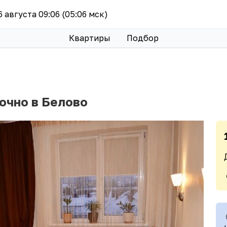
 6 августа 09:06 (05:06 мск)
Квартиры
Подбор
очно в Белово