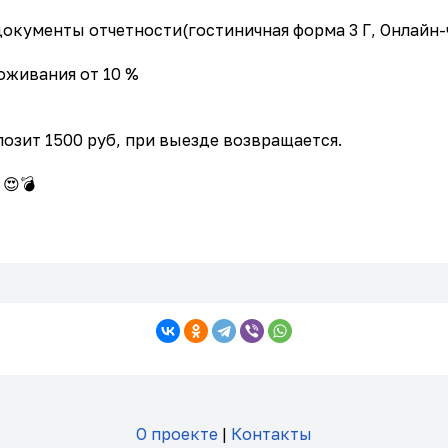
ументы отчетности(гостиничная форма 3 Г, Онлайн-че
оживания от 10 %
озит 1500 руб, при выезде возвращается.
 😍💣
О проекте
|
Контакты