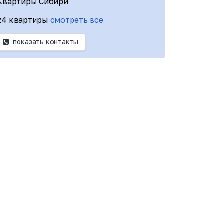
Квартиры Сибири
24 квартиры
смотреть все
показать контакты