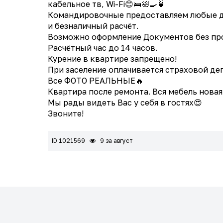
кабельное тв, Wi-Fi😊🛌🛀🍳🍵
Командировочные предоставляем любые док
и безналичный расчёт.
Возможно оформление Документов без пр
Расчётный час до 14 часов.
Курение в квартире запрещено!
При заселение оплачивается страховой деп
Все ФОТО РЕАЛЬНЫЕ🔥
Квартира после ремонта. Вся мебель новая
Мы рады видеть Вас у себя в гостях😍
Звоните!
ID 1021569
9 за август