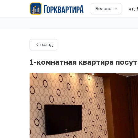
чт,
Белово
назад
1-комнатная квартира посут