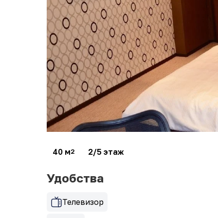
40 м
2/5 этаж
2
Удобства
Телевизор