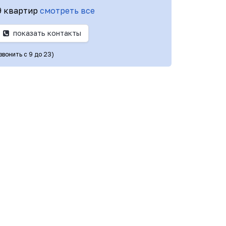
9 квартир
смотреть все
показать контакты
звонить с 9 до 23)