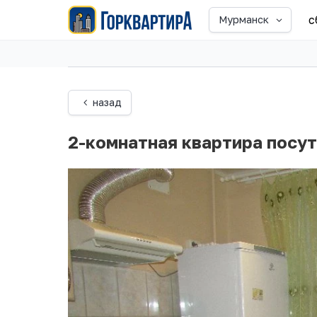
с
Мурманск
назад
2-комнатная квартира посу