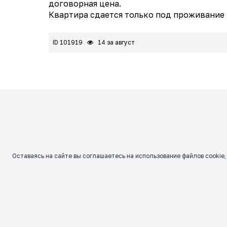
договорная цена.
Квартира сдается только под проживание 
ID 101919
14 за август
Оставаясь на сайте вы соглашаетесь на использование файлов сookie,