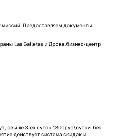
 комиссий. Предоставляем документы
раны Las Galletas и Дрова,бизнес-центр
ут, свыше 3-ех суток 1800руб\сутки. без
ятие действует система скидок и