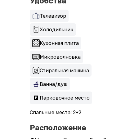
Удобства
Телевизор
Холодильник
Кухонная плита
Микроволновка
Стиральная машина
Ванна/душ
Парковочное место
Спальные места: 2+2
Расположение