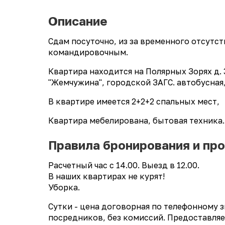
Описание
Сдам посуточно, из за временного отсутс
командировочным.
Квартира находится на Полярных Зорях д. 
"Жемчужина", городской ЗАГС. автобусная
В квартире имеется 2+2+2 спальных мест,
Квартира мебелирована, бытовая техника.
Правила бронирования и пр
Расчетный час с 14.00. Выезд в 12.00.
В наших квартирах не курят!
Уборка.
Сутки - цена договорная по телефонному зв
посредников, без комиссий. Предоставля