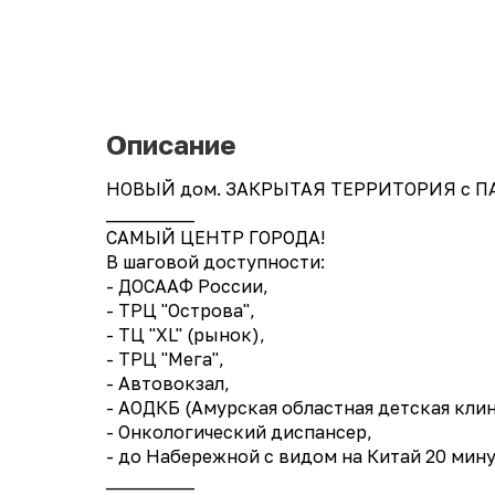
Описание
НОВЫЙ дом. ЗАКРЫТАЯ ТЕРРИТОРИЯ с ПА
__________
САМЫЙ ЦЕНТР ГОРОДА!
В шаговой доступности:
- ДОСААФ России,
- ТРЦ "Острова",
- ТЦ "XL" (рынок),
- ТРЦ "Мега",
- Автовокзал,
- АОДКБ (Амурская областная детская кли
- Онкологический диспансер,
- до Набережной с видом на Китай 20 мин
__________