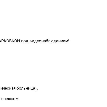
РКОВКОЙ под видеонаблюдением!
ническая больница),
ут пешком.