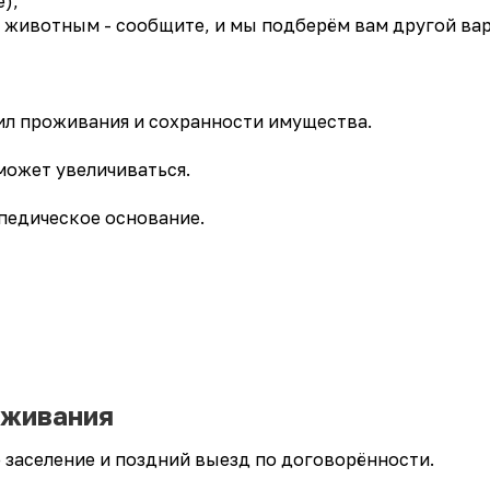
),
ивотным - сообщите, и мы подберём вам другой вар
ил проживания и сохранности имущества.
жет увеличиваться.
педическое основание.
оживания
е заселение и поздний выезд по договорённости.