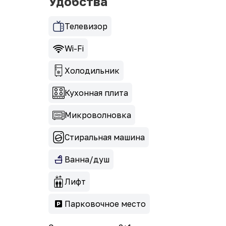
Удобства
Телевизор
Wi-Fi
Холодильник
Кухонная плита
Микроволновка
Стиральная машина
Ванна/душ
Лифт
Парковочное место