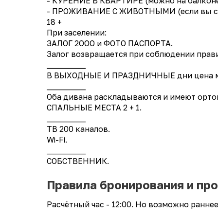
- КУРЕНИЕ В КВАРТИРЕ (можно на балконе
- ПРОЖИВАНИЕ С ЖИВОТНЫМИ (если вы с ж
18 +
При заселении:
ЗАЛОГ 2OOO и ФОТО ПАСПОРТА.
Залог возвращается при соблюдении прав
__________
В ВЫХОДНЫЕ И ПРАЗДНИЧНЫЕ дни цена мо
__________
Оба дивана раскладываются и имеют орто
СПАЛЬНЫЕ МЕСТА 2 + 1.
__________
ТВ 200 каналов.
Wi-Fi.
__________
СОБСТВЕННИК.
Правила бронирования и пр
Расчётный час - 12:00. Но возможно ранне