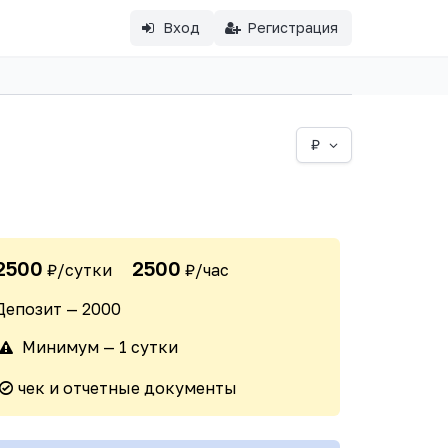
Вход
Регистрация
₽
2500
2500
₽/сутки
₽/час
Депозит — 2000
Минимум — 1 сутки
чек и отчетные документы