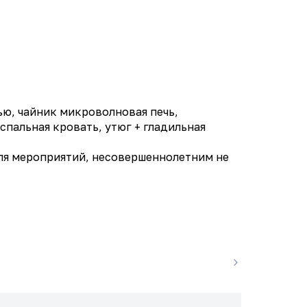
ью, чайник микроволновая печь,
спальная кровать, утюг + гладильная
ля мероприятий, несовершеннолетним не