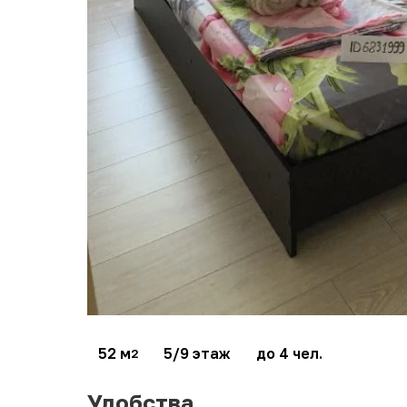
52 м
5/9 этаж
до 4 чел.
2
Удобства