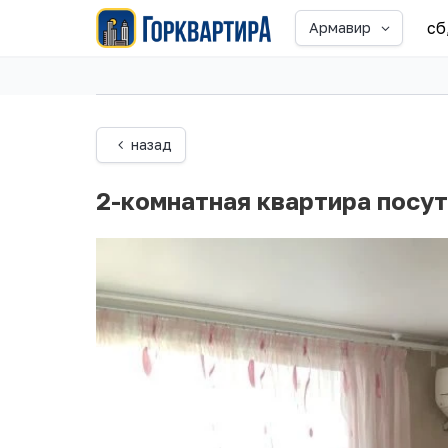
сб
Армавир
назад
2-комнатная квартира посу