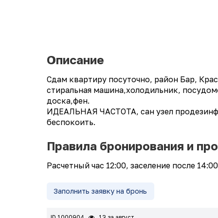
Описание
Сдам квартиру посуточно, район Бар, Крас
стиральная машина,холодильник, посудомое
доска,фен.
ИДЕАЛЬНАЯ ЧАСТОТА, сан узел продезинфи
беспокоить.
Правила бронирования и пр
Расчетный час 12:00, заселение после 14:0
Заполнить заявку на бронь
ID 1000904
13 за август