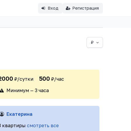
Вход
Регистрация
₽
2000
500
₽/сутки
₽/час
Минимум — 3 часа
Екатерина
3 квартиры
смотреть все