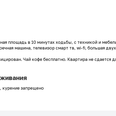
ная площадь в 10 минутах ходьбы, с техникой и мебел
чная машина, телевизор смарт тв, wi-fi, большая двух
цирован. Чай кофе бесплатно. Квартира не сдается д
оживания
0, курение запрещено