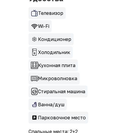
Телевизор
Wi-Fi
Кондиционер
Холодильник
Кухонная плита
Микроволновка
Стиральная машина
Ванна/душ
Парковочное место
Спальные места: 2+2