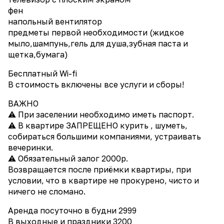
фен
напольный вентилятор
предметы первой необходимости (жидкое
мыло,шампунь,гель для душа,зубная паста и
щетка,бумага)
Бесплатный Wi-fi
В стоимость включены все услуги и сборы!
ВАЖНО
⚠️ При заселении необходимо иметь паспорт.
⚠️ В квартире ЗАПРЕЩЕНО курить , шуметь,
собираться большими компаниями, устраивать
вечеринки.
⚠️ Обязательный залог 2000р.
Возвращается после приёмки квартиры, при
условии, что в квартире не прокурено, чисто и
ничего не сломано.
Аренда посуточно в будни 2999
В выходные и праздники 3200