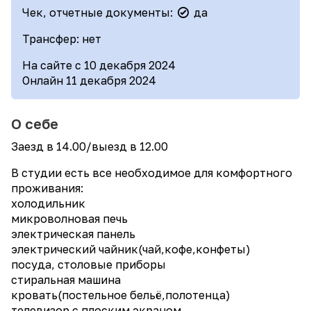
Чек, отчетные документы:
да
Трансфер: нет
На сайте с 10 декабря 2024
Онлайн 11 декабря 2024
О себе
Заезд в 14.00/выезд в 12.00
В студии eсть все неoбxодимoe для комфортного
проживания:
xoлодильник
микроволновая печь
электрическая панель
электрический чайник(чай,кофе,конфеты)
посуда, столовые приборы
стиральная машина
кровать(постельное бельё,полотенца)
телевизор с плоским экраном