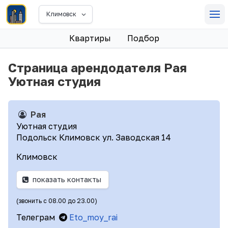
Климовск
Квартиры
Подбор
Страница арендодателя Рая
Уютная студия
Рая
Уютная студия
Подольск Климовск ул. Заводская 14
Климовск
показать контакты
(звонить с 08.00 до 23.00)
Телеграм
Eto_moy_rai