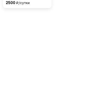
2500
₽/сутки