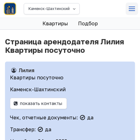
Каменск-Шахтинский
Квартиры
Подбор
Страница арендодателя Лилия
Квартиры посуточно
Лилия
Квартиры посуточно
Каменск-Шахтинский
показать контакты
Чек, отчетные документы:
да
Трансфер:
да