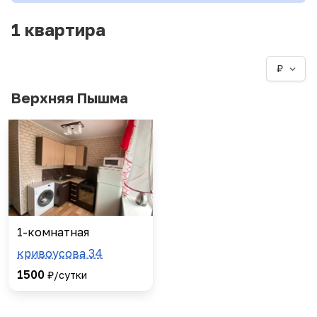
1 квартира
₽
Верхняя Пышма
1-комнатная
кривоусова 34
1500
₽/сутки