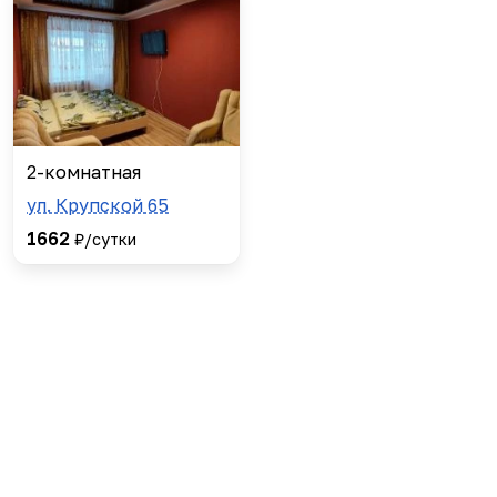
2-комнатная
ул. Крупской 65
1662
₽/сутки