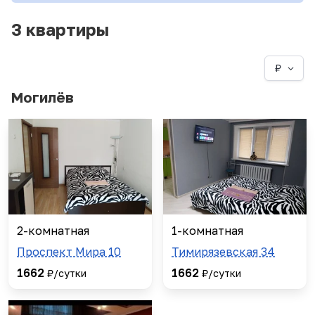
3 квартиры
₽
Могилёв
2-комнатная
1-комнатная
Проспект Мира 10
Тимирязевская 34
1662
1662
₽/сутки
₽/сутки