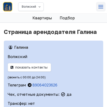
Волжский
Квартиры
Подбор
Страница арендодателя Галина
Галина
Волжский
показать контакты
(звонить с 00:00 до 24:00)
Телеграм
89064023626
Чек, отчетные документы:
да
Трансфер: нет