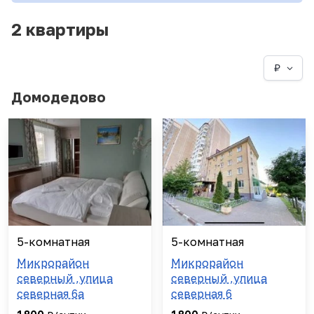
2 квартиры
₽
Домодедово
5-комнатная
5-комнатная
Микрорайон
Микрорайон
северный ,улица
северный ,улица
северная 6а
северная 6