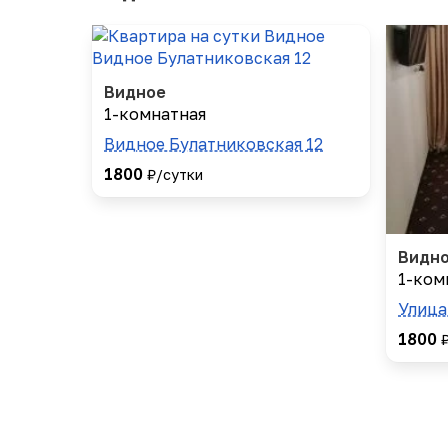
Видное
1-комнатная
Видное Булатниковская 12
1800
₽/сутки
Видн
1-ком
Улица
1800