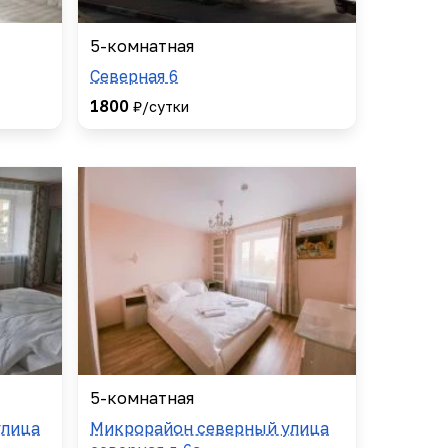
5-комнатная
Северная 6
1800
₽/сутки
5-комнатная
улица
Микрорайон северный улица