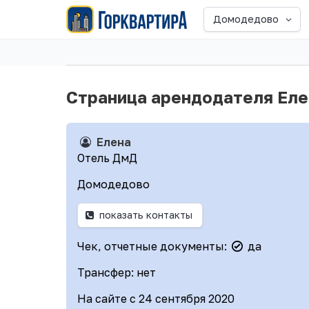
Домодедово
Страница арендодателя Ел
Елена
Отель ДмД
Домодедово
показать контакты
Чек, отчетные документы:
да
Трансфер: нет
На сайте с 24 сентября 2020