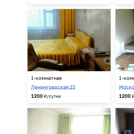
1-комнатная
1-ком
Ленинградская 23
Моско
1200
1200
₽/сутки