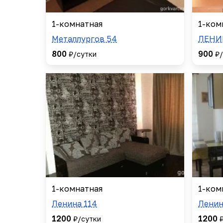
1-комнатная
1-ком
Металлургов 54
ЛЕНИ
800
900
₽/сутки
₽/
1-комнатная
1-ком
Ленина 114
Ленин
1200
1200
₽/сутки