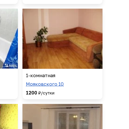
1-комнатная
Мояковского 10
1200
₽/сутки