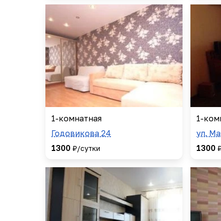
1-комнатная
1-ком
Годовикова 24
ул. М
1300
1300
₽/сутки