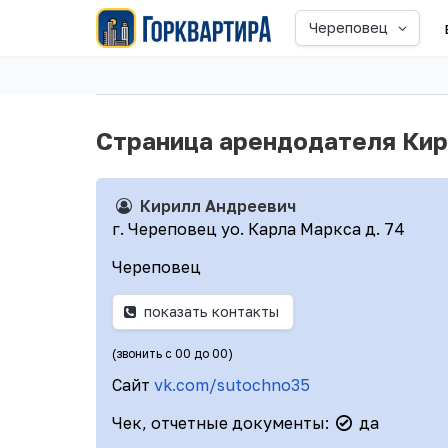
Череповец
Страница арендодателя Ки
Кирилл Андреевич
г. Череповец уо. Карла Маркса д. 74
Череповец
показать контакты
(звонить с 00 до 00)
Сайт
vk.com/sutochno35
Чек, отчетные документы:
да