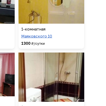
1-комнатная
Маяковского 10
1300
₽/сутки