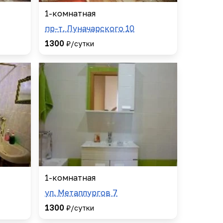
1-комнатная
пр-т. Луначарского 10
1300
₽/сутки
1-комнатная
ул. Металлургов 7
1300
₽/сутки