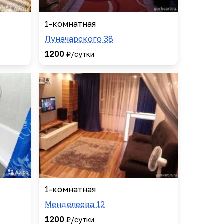
1-комнатная
Луначарского 38
1200
₽/сутки
1-комнатная
Менделеева 12
1200
₽/сутки