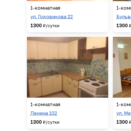
1-комнатная
1-ком
ул. Годовикова 22
Бульв
1300
1300
₽/сутки
1-комнатная
1-ком
Ленина 102
ул. М
1300
1300
₽/сутки