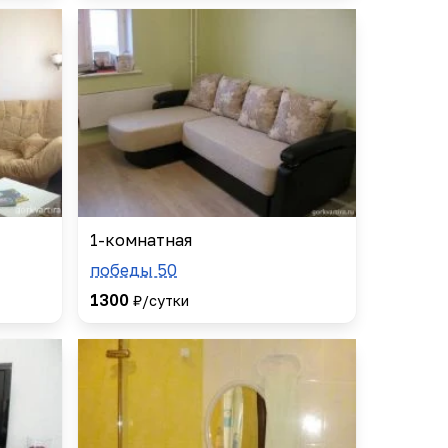
1-комнатная
победы 50
1300
₽/сутки