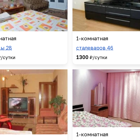
натная
1-комнатная
ы 28
сталеваров 46
1300
₽/сутки
₽/сутки
1-комнатная