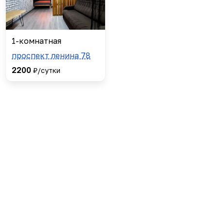
1-комнатная
проспект ленина 78
2200
₽/сутки