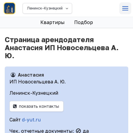
Ленинск-Кузнецкий
Квартиры
Подбор
Страница арендодателя
Анастасия ИП Новосельцева А.
Ю.
Анастасия
ИП Новосельцева А. Ю.
Ленинск-Кузнецкий
показать контакты
Сайт
d-yut.ru
Чек, отчетные документы:
да