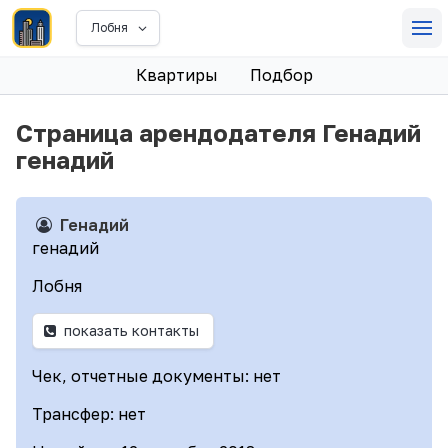
Лобня
Квартиры
Подбор
Страница арендодателя Генадий
генадий
Генадий
генадий
Лобня
показать контакты
Чек, отчетные документы: нет
Трансфер: нет