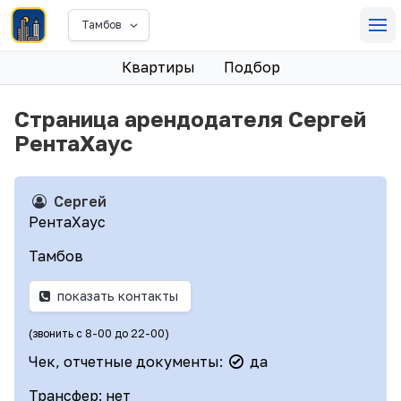
Тамбов
Квартиры
Подбор
Страница арендодателя Сергей
РентаХаус
Сергей
РентаХаус
Тамбов
показать контакты
(звонить с 8-00 до 22-00)
Чек, отчетные документы:
да
Трансфер: нет