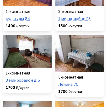
1-комнатная
3-комнатная
культуры 84
1 микрорайон 23
1400
1500
₽/сутки
₽/сутки
1-комнатная
3-комнатная
3 микрорайон д.5
Ленина 70
1700
₽/сутки
1700
₽/сутки