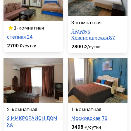
3-комнатная
1-комнатная
Бузулук
степная 24
Краснодарская 87
2700
₽/сутки
2800
₽/сутки
2-комнатная
1-комнатная
2 МИКРОРАЙОН ДОМ
Московская,79
34
3498
₽/сутки