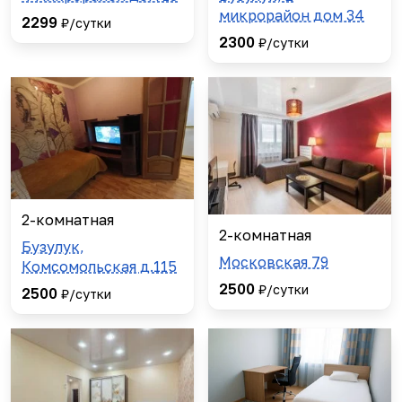
микрорайон дом 34
2299
₽/сутки
2300
₽/сутки
2-комнатная
2-комнатная
Бузулук,
Московская 79
Комсомольская д.115
2500
₽/сутки
2500
₽/сутки