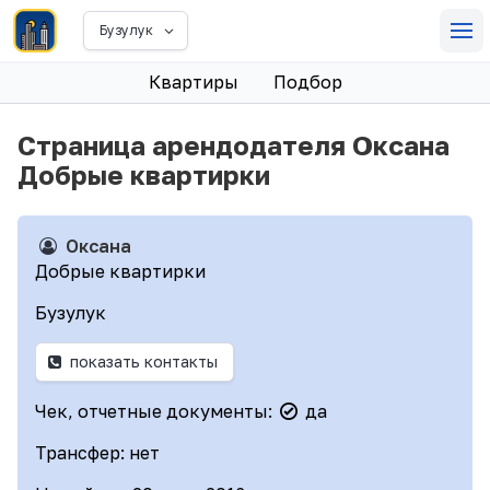
Бузулук
Квартиры
Подбор
Страница арендодателя Оксана
Добрые квартирки
Оксана
Добрые квартирки
Бузулук
показать контакты
Чек, отчетные документы:
да
Трансфер: нет