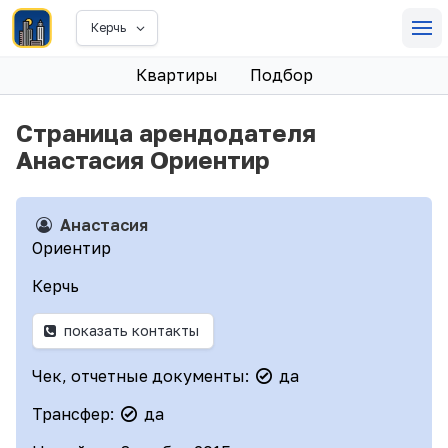
Керчь
Квартиры
Подбор
Страница арендодателя
Анастасия Ориентир
Анастасия
Ориентир
Керчь
показать контакты
Чек, отчетные документы:
да
Трансфер:
да