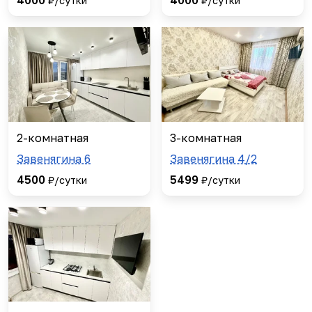
₽/сутки
₽/сутки
2-комнатная
3-комнатная
Завенягина 6
Завенягина 4/2
4500
5499
₽/сутки
₽/сутки