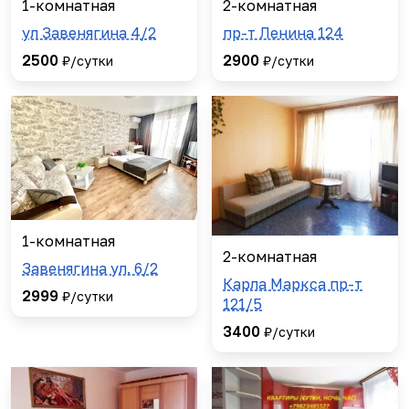
1-комнатная
2-комнатная
ул Завенягина 4/2
пр-т Ленина 124
2500
2900
₽/сутки
₽/сутки
1-комнатная
2-комнатная
Завенягина ул. 6/2
Карла Маркса пр-т
2999
₽/сутки
121/5
3400
₽/сутки