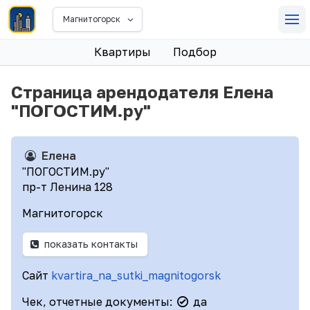
Магнитогорск
Квартиры
Подбор
Страница арендодателя Елена
"ПОГОСТИМ.ру"
Елена
"ПОГОСТИМ.ру"
пр-т Ленина 128
Магнитогорск
показать контакты
Сайт
kvartira_na_sutki_magnitogorsk
Чек, отчетные документы:
да