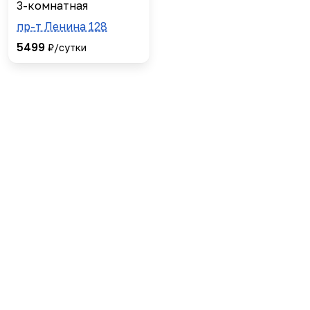
3-комнатная
пр-т Ленина 128
5499
₽/сутки