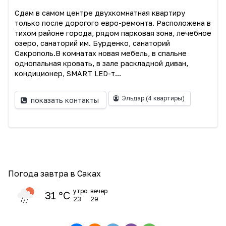
Сдам в самом центре двухкомнатная квартиру
только после дорогого евро-ремонта. Расположена в
тихом районе города, рядом парковая зона, лечебное
озеро, санаторий им. Бурденко, санаторий
Сакрополь.В комнатах новая мебель, в спальне
однопальная кровать, в зале раскладной диван,
кондиционер, SMART LED-т...
Эльдар
(4 квартиры)
показать контакты
Погода завтра в Саках
утро
вечер
31 ℃
23
29