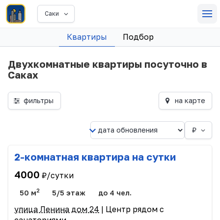
Саки
Квартиры
Подбор
Двухкомнатные квартиры посуточно в
Саках
фильтры
на карте
₽
2-комнатная квартира на сутки
4000
₽/сутки
2
50 м
5/5 этаж
до 4 чел.
улица Ленина дом 24
| Центр рядом с