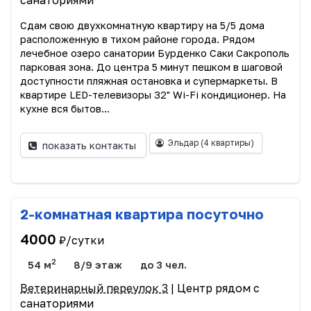
санаториями
Сдам свою двухкомнатную квартиру на 5/5 дома
расположенную в тихом районе города. Рядом
лечебное озеро санатории Бурденко Саки Сакрополь
парковая зона. До центра 5 минут пешком в шаговой
доступности пляжная остановка и супермаркеты. В
квартире LED-телевизоры 32" Wi-Fi кондиционер. На
кухне вся бытов...
Эльдар
(4 квартиры)
показать контакты
2-комнатная квартира посуточно
4000
₽/сутки
2
54 м
8/9 этаж
до 3 чел.
Ветеринарный переулок 3
| Центр рядом с
санаториями