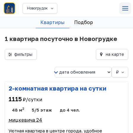
Новогрудок
Квартиры
Подбор
1 квартира посуточно в Новогрудке
фильтры
на карте
₽
2-комнатная квартира на сутки
1115
₽/сутки
2
48 м
5/5 этаж
до 4 чел.
мицкевича 24
Уютная квартира в центре города. удобное