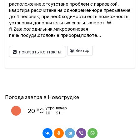
расположение,отсутствие проблем с парковкой.
квартира рассчитана на одновременноре пребывание
до 4 человек, при необходимости есть возможность
установки дополнительных спальных мест. Wi-
fi,Zala,холодильник,микроволновая
печь,посуда,столовые приборы,полоте...
Виктор
показать контакты
Погода завтра в Новогрудке
утро
вечер
20 ℃
10
21