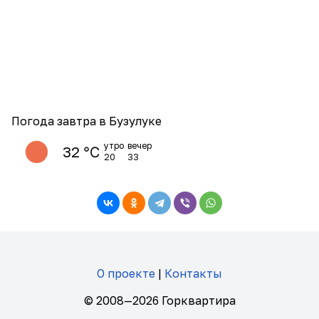
Погода завтра в Бузулуке
утро
вечер
32 ℃
20
33
О проекте
|
Контакты
© 2008—2026 Горквартира