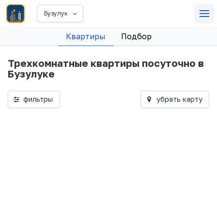
Бузулук
Квартиры
Подбор
Трехкомнатные квартиры посуточно в
Бузулуке
фильтры
убрать карту