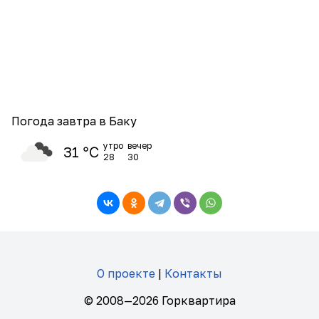
Погода завтра в Баку
утро
вечер
31 ℃
28
30
О проекте
|
Контакты
© 2008—2026 Горквартира